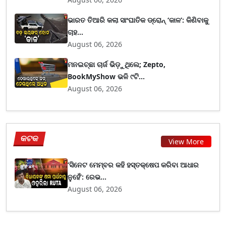
ଭାରତ ତିଆରି କଲା ସାଂଘାତିକ ଡ୍ରୋନ୍ ‘କାଳ’: କିଣିବାକୁ
ଚାହ...
August 06, 2026
ମନଇଚ୍ଛା ଚାର୍ଜ ଭିଡ଼ୁଥିଲେ; Zepto,
BookMyShow ଭଳି ୯ଟି...
August 06, 2026
କଟକ
View More
‘ସିନେଟ ମେମ୍ବର କହି ହସ୍ତକ୍ଷେପ କରିବା ଆଧାର
ନୁହେଁ’: ରେଭ...
August 06, 2026