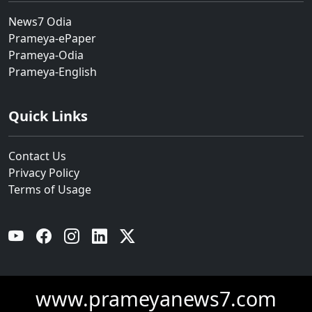
News7 Odia
Prameya-ePaper
Prameya-Odia
Prameya-English
Quick Links
Contact Us
Privacy Policy
Terms of Usage
YouTube
Facebook
Instagram
Linkedin
Twitter
www.prameyanews7.com