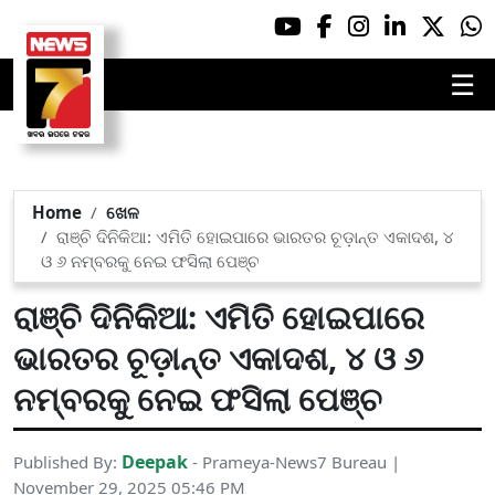
☰
Home
ଖେଳ
ରାଞ୍ଚି ଦିନିକିଆ: ଏମିତି ହୋଇପାରେ ଭାରତର ଚୂଡ଼ାନ୍ତ ଏକାଦଶ, ୪
ଓ ୬ ନମ୍ବରକୁ ନେଇ ଫସିଲା ପେଞ୍ଚ
ରାଞ୍ଚି ଦିନିକିଆ: ଏମିତି ହୋଇପାରେ
ଭାରତର ଚୂଡ଼ାନ୍ତ ଏକାଦଶ, ୪ ଓ ୬
ନମ୍ବରକୁ ନେଇ ଫସିଲା ପେଞ୍ଚ
Deepak
Published By:
- Prameya-News7 Bureau |
November 29, 2025 05:46 PM