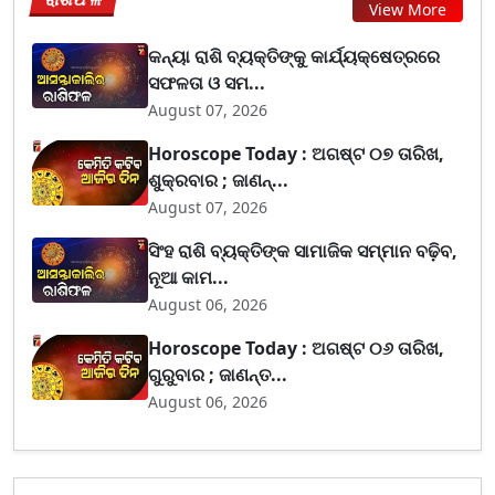
View More
କନ୍ୟା ରାଶି ବ୍ୟକ୍ତିଙ୍କୁ କାର୍ଯ୍ୟକ୍ଷେତ୍ରରେ
ସଫଳତା ଓ ସମ...
August 07, 2026
Horoscope Today : ଅଗଷ୍ଟ ୦୭ ତାରିଖ,
ଶୁକ୍ରବାର ; ଜାଣନ୍...
August 07, 2026
ସିଂହ ରାଶି ବ୍ୟକ୍ତିଙ୍କ ସାମାଜିକ ସମ୍ମାନ ବଢ଼ିବ,
ନୂଆ କାମ...
August 06, 2026
Horoscope Today : ଅଗଷ୍ଟ ୦୬ ତାରିଖ,
ଗୁରୁବାର ; ଜାଣନ୍ତ...
August 06, 2026