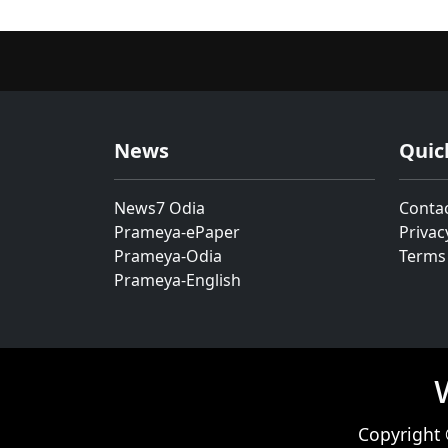
News
Quic
News7 Odia
Conta
Prameya-ePaper
Privac
Prameya-Odia
Terms
Prameya-English
Copyright 