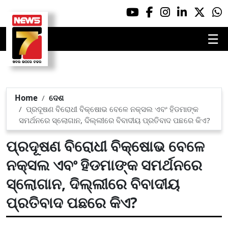
☰
Home
ଦେଶ
ପ୍ରଦୂଷଣ ବିରୋଧୀ ବିକ୍ଷୋଭ ବେଳେ ନକ୍ସଲ ଏବଂ ହିଡମାଙ୍କ
ସମର୍ଥନରେ ସ୍ଲୋଗାନ, ଦିଲ୍ଲୀରେ ବିବାଦୀୟ ପ୍ରତିବାଦ ପଛରେ କିଏ?
ପ୍ରଦୂଷଣ ବିରୋଧୀ ବିକ୍ଷୋଭ ବେଳେ
ନକ୍ସଲ ଏବଂ ହିଡମାଙ୍କ ସମର୍ଥନରେ
ସ୍ଲୋଗାନ, ଦିଲ୍ଲୀରେ ବିବାଦୀୟ
ପ୍ରତିବାଦ ପଛରେ କିଏ?