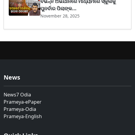
ବିଭିନ୍ନ ଅଭିଯାନରେ ମାଧ୍ୟମରେ ସ୍କୁଲକୁ
ପୁନର୍ବାର ପିଲାଙ୍କ...
November 28, 2025
News
News7 Odia
Prameya-ePaper
Prameya-Odia
Prameya-English