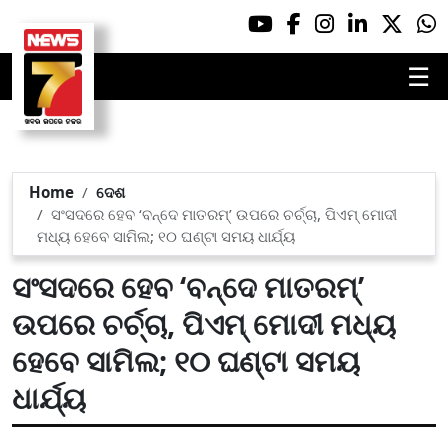
☰
Home
ଦେଶ
ସଂସଦରେ ହେବ ‘ବନ୍ଦେ ମାତରମ୍’ ଉପରେ ଚର୍ଚ୍ଚା, ପିଏମ୍ ମୋଦୀ
ମଧ୍ୟ ହେବେ ସାମିଲ; ୧୦ ଘଣ୍ଟା ସମୟ ଧାର୍ଯ୍ୟ
ସଂସଦରେ ହେବ ‘ବନ୍ଦେ ମାତରମ୍’
ଉପରେ ଚର୍ଚ୍ଚା, ପିଏମ୍ ମୋଦୀ ମଧ୍ୟ
ହେବେ ସାମିଲ; ୧୦ ଘଣ୍ଟା ସମୟ
ଧାର୍ଯ୍ୟ