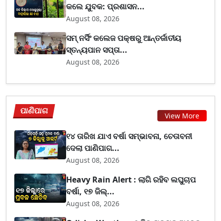
କଲେ ଯୁବକ: ପ୍ରଶାସନ...
August 08, 2026
ସମ୍ ନର୍ସିଂ କଲେଜ ପକ୍ଷରୁ ଆନ୍ତର୍ଜାତୀୟ
ସ୍ତନ୍ୟପାନ ସପ୍ତା...
August 08, 2026
ପାଣିପାଗ
View More
୧୪ ତାରିଖ ଯାଏ ବର୍ଷା ସମ୍ଭାବନା, ଚେତାବନୀ
ଦେଲା ପାଣିପାଗ...
August 08, 2026
Heavy Rain Alert : ଲାଗି ରହିବ ଲଘୁଚାପ
ବର୍ଷା, ୧୭ ଜିଲ୍...
August 08, 2026