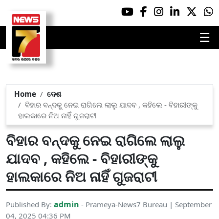
☰
Home
ଦେଶ
ବିହାର ବନ୍ଦକୁ ନେଇ ରାଗିଲେ ଲାଲୁ ଯାଦବ , କହିଲେ - ବିହାରୀଙ୍କୁ
ହାଲକାରେ ନିଅ ନାହିଁ ଗୁଜରାଟୀ
ବିହାର ବନ୍ଦକୁ ନେଇ ରାଗିଲେ ଲାଲୁ
ଯାଦବ , କହିଲେ - ବିହାରୀଙ୍କୁ
ହାଲକାରେ ନିଅ ନାହିଁ ଗୁଜରାଟୀ
admin
Published By:
- Prameya-News7 Bureau | September
04, 2025 04:36 PM