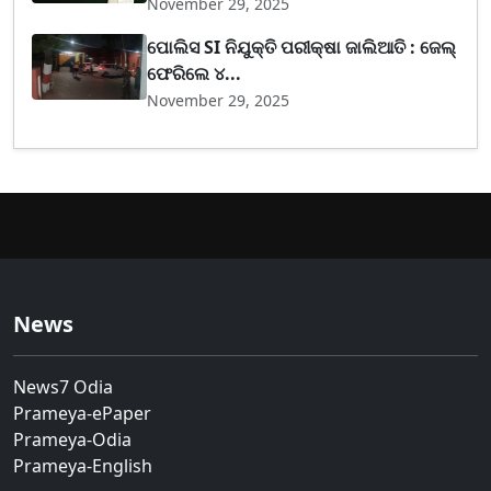
November 29, 2025
ପୋଲିସ SI ନିଯୁକ୍ତି ପରୀକ୍ଷା ଜାଲିଆତି : ଜେଲ୍
ଫେରିଲେ ୪...
November 29, 2025
News
News7 Odia
Prameya-ePaper
Prameya-Odia
Prameya-English