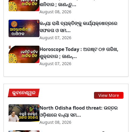
ଶନିବାର ; ଜାଣନ୍ତୁ...
August 08, 2026
କନ୍ୟା ରାଶି ବ୍ୟକ୍ତିଙ୍କୁ କାର୍ଯ୍ୟକ୍ଷେତ୍ରରେ
ସଫଳତା ଓ ସମ...
August 07, 2026
Horoscope Today : ଅଗଷ୍ଟ ୦୭ ତାରିଖ,
ଶୁକ୍ରବାର ; ଜାଣନ୍...
August 07, 2026
ଭୁବନେଶ୍ୱର
View More
North Odisha flood threat: ଉତ୍ତର
ଓଡ଼ିଶାରେ ବନ୍ୟା ସମ...
August 08, 2026