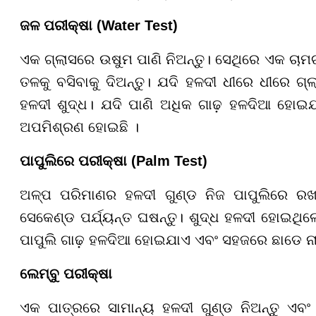
ଜଳ ପରୀକ୍ଷା (Water Test)
ଏକ ଗ୍ଲାସରେ ଉଷୁମ ପାଣି ନିଅନ୍ତୁ। ସେଥିରେ ଏକ ଚାମଚ ହ
ତଳକୁ ବସିବାକୁ ଦିଅନ୍ତୁ। ଯଦି ହଳଦୀ ଧୀରେ ଧୀରେ ଗ
ହଳଦୀ ଶୁଦ୍ଧ। ଯଦି ପାଣି ଅଧିକ ଗାଢ଼ ହଳଦିଆ ହୋଇଯ
ଅପମିଶ୍ରଣ ହୋଇଛି ।
ପାପୁଲିରେ ପରୀକ୍ଷା (Palm Test)
ଅଳ୍ପ ପରିମାଣର ହଳଦୀ ଗୁଣ୍ଡ ନିଜ ପାପୁଲିରେ ରଖନ୍
ସେକେଣ୍ଡ ପର୍ଯ୍ୟନ୍ତ ଘଷନ୍ତୁ। ଶୁଦ୍ଧ ହଳଦୀ ହୋଇଥିଲେ
ପାପୁଲି ଗାଢ଼ ହଳଦିଆ ହୋଇଯାଏ ଏବଂ ସହଜରେ ଛାଡେ ନାହିଁ
ଲେମ୍ବୁ ପରୀକ୍ଷା
ଏକ ପାତ୍ରରେ ସାମାନ୍ୟ ହଳଦୀ ଗୁଣ୍ଡ ନିଅନ୍ତୁ ଏବଂ