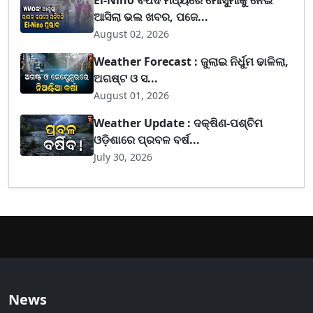
ଆସିଲା ଭଲ ଖବର, ପଜେ...
August 02, 2026
Weather Forecast : ଜୁଲାଇ ନିର୍ଧୁମ ଢାଳିଲା,
ଅଗଷ୍ଟ ଓ ସ...
August 01, 2026
Weather Update : ଦକ୍ଷିଣ-ପଶ୍ଚିମ
ଓଡ଼ିଶାରେ ପ୍ରବଳ ବର୍ଷ...
July 30, 2026
News