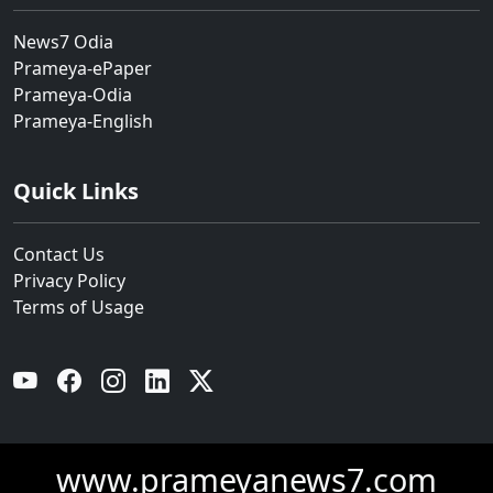
News7 Odia
Prameya-ePaper
Prameya-Odia
Prameya-English
Quick Links
Contact Us
Privacy Policy
Terms of Usage
YouTube
Facebook
Instagram
Linkedin
Twitter
www.prameyanews7.com