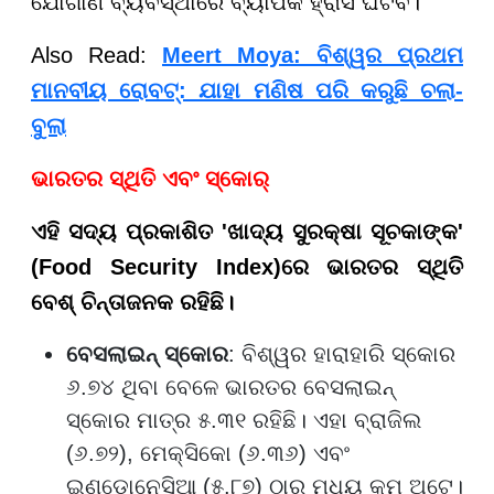
ଯୋଗାଣ ବ୍ୟବସ୍ଥାରେ ବ୍ୟାପକ ହ୍ରାସ ଘଟିବ।
Also Read:
Meert Moya: ବିଶ୍ୱର ପ୍ରଥମ
ମାନବୀୟ ରୋବଟ୍: ଯାହା ମଣିଷ ପରି କରୁଛି ଚଲା-
ବୁଲା
ଭାରତର ସ୍ଥିତି ଏବଂ ସ୍କୋର୍
ଏହି ସଦ୍ୟ ପ୍ରକାଶିତ 'ଖାଦ୍ୟ ସୁରକ୍ଷା ସୂଚକାଙ୍କ'
(Food Security Index)ରେ ଭାରତର ସ୍ଥିତି
ବେଶ୍ ଚିନ୍ତାଜନକ ରହିଛି।
ବେସଲାଇନ୍ ସ୍କୋର
: ବିଶ୍ୱର ହାରାହାରି ସ୍କୋର
୬.୭୪ ଥିବା ବେଳେ ଭାରତର ବେସଲାଇନ୍
ସ୍କୋର ମାତ୍ର ୫.୩୧ ରହିଛି। ଏହା ବ୍ରାଜିଲ
(୬.୭୨), ମେକ୍ସିକୋ (୬.୩୬) ଏବଂ
ଇଣ୍ଡୋନେସିଆ (୫.୮୭) ଠାରୁ ମଧ୍ୟ କମ୍ ଅଟେ।