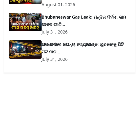
August 01, 2026
Bhubaneswar Gas Leak: ମନ୍ଦିର ନିର୍ମାଣ କାମ
ବେଳେ ଫାଟି...
July 31, 2026
ରାଜଧାନୀରେ ଜଘନ୍ୟ ହତ୍ୟାକାଣ୍ଡ: ଯୁବକଙ୍କୁ ପିଟି
ପିଟି ମାର...
July 31, 2026