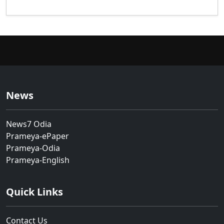
News
News7 Odia
Prameya-ePaper
Prameya-Odia
Prameya-English
Quick Links
Contact Us