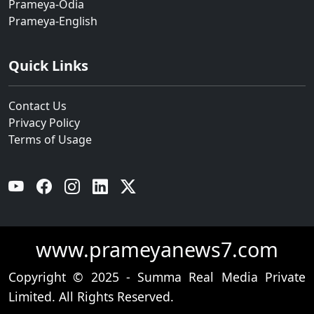
Prameya-Odia
Prameya-English
Quick Links
Contact Us
Privacy Policy
Terms of Usage
YouTube
Facebook
Instagram
Linkedin
Twitter
www.prameyanews7.com
Copyright © 2025 - Summa Real Media Private
Limited. All Rights Reserved.