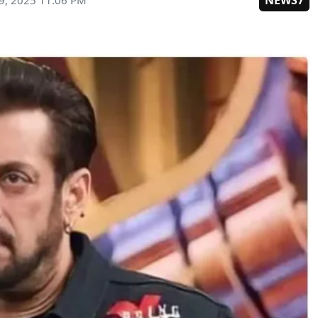
NEWS7
9, 2025 11:06 PM