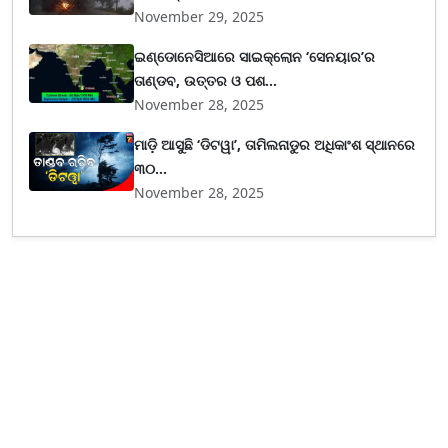
November 29, 2025
ଇଣ୍ଡୋନେସିଆରେ ସାଇକ୍ଲୋନ ‘ସେନୟାର’ର
ତାଣ୍ଡବ, ଉତ୍ତର ଓ ପଶ...
November 28, 2025
ମାଡ଼ି ଆସୁଛି ‘ଡିଟୱା’, ତାମିଲନାଡୁର ଅଧିକାଂଶ ସ୍ଥାନରେ
୩୦...
November 28, 2025