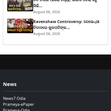
କିଛି...
August 06, 2026
Ravenshaw Controversy: ରେଭେନ୍ସା
ବିବାଦରେ କୁଳପତିଙ୍କ...
August 06, 2026
News
News7 Odia
Prameya-ePaper
Prameya-Odia