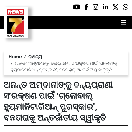
☰
Home
ବାଣିଜ୍ୟ
ଅନନ୍ତ ଅମ୍ବାନୀଙ୍କୁ ବନ୍ୟପ୍ରାଣୀ ସଂରକ୍ଷଣ ପାଇଁ 'ଗ୍ଲୋବାଲ୍
ହ୍ୟୁମାନିଟାରିଆନ୍ ପୁରସ୍କାର', ବନତାରାକୁ ଅନ୍ତର୍ଜାତୀୟ ସ୍ୱୀକୃତି
ଅନନ୍ତ ଅମ୍ବାନୀଙ୍କୁ ବନ୍ୟପ୍ରାଣୀ
ସଂରକ୍ଷଣ ପାଇଁ 'ଗ୍ଲୋବାଲ୍
ହ୍ୟୁମାନିଟାରିଆନ୍ ପୁରସ୍କାର',
ବନତାରାକୁ ଅନ୍ତର୍ଜାତୀୟ ସ୍ୱୀକୃତି