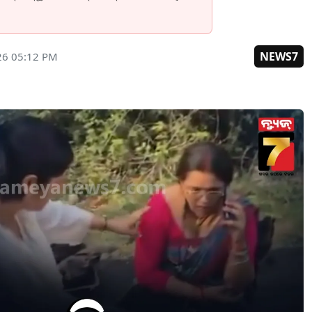
NEWS7
26 05:12 PM