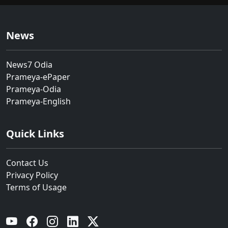
News
News7 Odia
Prameya-ePaper
Prameya-Odia
Prameya-English
Quick Links
Contact Us
Privacy Policy
Terms of Usage
YouTube
Facebook
Instagram
Linkedin
Twitter