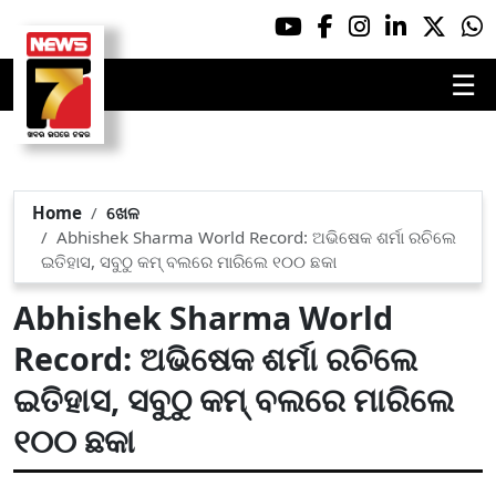
☰
Home
ଖେଳ
Abhishek Sharma World Record: ଅଭିଷେକ ଶର୍ମା ରଚିଲେ
ଇତିହାସ, ସବୁଠୁ କମ୍ ବଲରେ ମାରିଲେ ୧୦୦ ଛକା
Abhishek Sharma World
Record: ଅଭିଷେକ ଶର୍ମା ରଚିଲେ
ଇତିହାସ, ସବୁଠୁ କମ୍ ବଲରେ ମାରିଲେ
୧୦୦ ଛକା