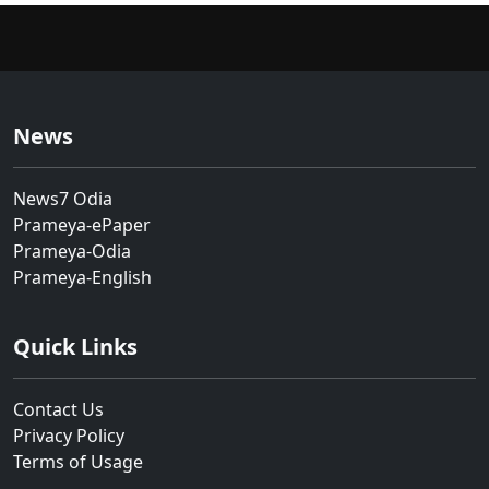
News
News7 Odia
Prameya-ePaper
Prameya-Odia
Prameya-English
Quick Links
Contact Us
Privacy Policy
Terms of Usage