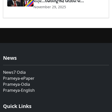
ବନ୍ଦ...ଭେନେଜୁଏଲା ଉପରେ କ...
November 29, 2025
News
News7 Odia
Prameya-ePaper
Prameya-Odia
Prameya-English
Quick Links