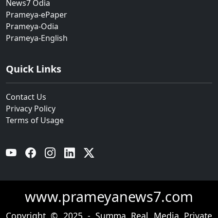
News7 Odia
Prameya-ePaper
Prameya-Odia
Prameya-English
Quick Links
Contact Us
Privacy Policy
Terms of Usage
YouTube
Facebook
Instagram
Linkedin
Twitter
www.prameyanews7.com
Copyright © 2025 - Summa Real Media Private