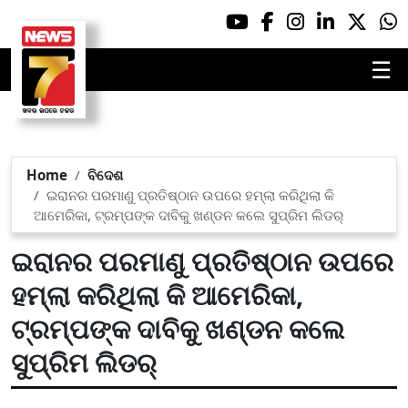
☰
Home
ବିଦେଶ
ଇରାନର ପରମାଣୁ ପ୍ରତିଷ୍ଠାନ ଉପରେ ହମ୍‌ଲା କରିଥିଲା କି
ଆମେରିକା, ଟ୍ରମ୍ପଙ୍କ ଦାବିକୁ ଖଣ୍ଡନ କଲେ ସୁପ୍ରିମ ଲିଡର୍‌
ଇରାନର ପରମାଣୁ ପ୍ରତିଷ୍ଠାନ ଉପରେ
ହମ୍‌ଲା କରିଥିଲା କି ଆମେରିକା,
ଟ୍ରମ୍ପଙ୍କ ଦାବିକୁ ଖଣ୍ଡନ କଲେ
ସୁପ୍ରିମ ଲିଡର୍‌