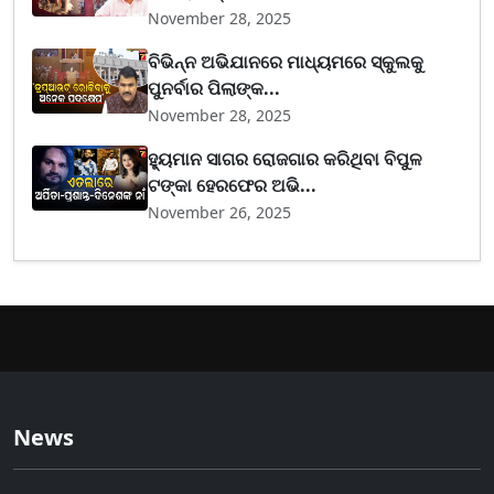
November 28, 2025
ବିଭିନ୍ନ ଅଭିଯାନରେ ମାଧ୍ୟମରେ ସ୍କୁଲକୁ
ପୁନର୍ବାର ପିଲାଙ୍କ...
November 28, 2025
ହ୍ୟୁମାନ ସାଗର ରୋଜଗାର କରିଥିବା ବିପୁଳ
ଟଙ୍କା ହେରଫେର ଅଭି...
November 26, 2025
News