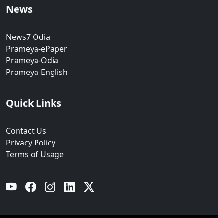
News
News7 Odia
Prameya-ePaper
Prameya-Odia
Prameya-English
Quick Links
Contact Us
Privacy Policy
Terms of Usage
YouTube
Facebook
Instagram
Linkedin
Twitter