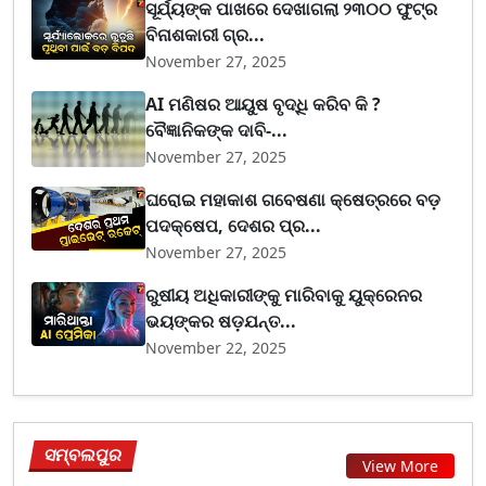
ସୂର୍ଯ୍ୟଙ୍କ ପାଖରେ ଦେଖାଗଲା ୨୩୦୦ ଫୁଟ୍‌ର
ବିନାଶକାରୀ ଗ୍ର...
November 27, 2025
AI ମଣିଷର ଆୟୁଷ ବୃଦ୍ଧି କରିବ କି ?
ବୈଜ୍ଞାନିକଙ୍କ ଦାବି-...
November 27, 2025
ଘରୋଇ ମହାକାଶ ଗବେଷଣା କ୍ଷେତ୍ରରେ ବଡ଼
ପଦକ୍ଷେପ, ଦେଶର ପ୍ର...
November 27, 2025
ରୁଷୀୟ ଅଧିକାରୀଙ୍କୁ ମାରିବାକୁ ୟୁକ୍ରେନର
ଭୟଙ୍କର ଷଡ଼ଯନ୍ତ...
November 22, 2025
ସମ୍ବଲପୁର
View More