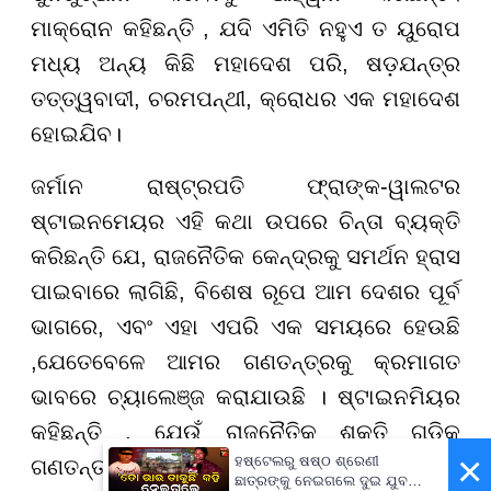
ମାକ୍ରୋନ କହିଛନ୍ତି , ଯଦି ଏମିତି ନହୁଏ ତ ୟୁରୋପ
ମଧ୍ୟ ଅନ୍ୟ କିଛି ମହାଦେଶ ପରି, ଷଡ଼ଯନ୍ତ୍ର
ତତ୍ତ୍ୱବାଦୀ, ଚରମପନ୍ଥୀ, କ୍ରୋଧର ଏକ ମହାଦେଶ
ହୋଇଯିବ।
ଜର୍ମାନ ରାଷ୍ଟ୍ରପତି ଫ୍ରାଙ୍କ-ୱାଲଟର
ଷ୍ଟାଇନମେୟର ଏହି କଥା ଉପରେ ଚିନ୍ତା ବ୍ୟକ୍ତି
କରିଛନ୍ତି ଯେ
, ରାଜନୈତିକ କେନ୍ଦ୍ରକୁ ସମର୍ଥନ ହ୍ରାସ
ପାଇବାରେ ଲାଗିଛି, ବିଶେଷ ରୂପେ ଆମ ଦେଶର ପୂର୍ବ
ଭାଗରେ, ଏବଂ ଏହା ଏପରି ଏକ ସମୟରେ ହେଉଛି
,ଯେତେବେଳେ ଆମର ଗଣତନ୍ତ୍ରକୁ କ୍ରମାଗତ
ଭାବରେ ଚ୍ୟାଲେଞ୍ଜ କରାଯାଉଛି । ଷ୍ଟାଇନମିୟର
କହିଛନ୍ତି , ଯେଉଁ ରାଜନୈତିକ ଶକ୍ତି ଗୁଡ଼ିକ
×
ହଷ୍ଟେଲରୁ ଷଷ୍ଠ ଶ୍ରେଣୀ
ଗଣତନ୍ତ୍ରର ତିରସ୍କାର କରନ୍ତି , ଏହାର
ଛାତ୍ରଙ୍କୁ ନେଇଗଲେ ଦୁଇ ଯୁବକ,