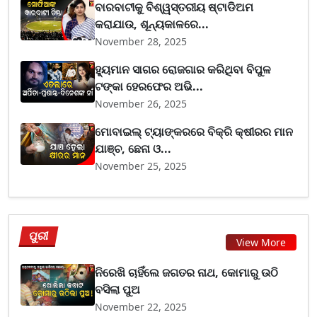
ବାରବାଟୀକୁ ବିଶ୍ୱସ୍ତରୀୟ ଷ୍ଟାଡିଅମ
କରାଯାଉ, ଶୂନ୍ୟକାଳରେ...
November 28, 2025
ହ୍ୟୁମାନ ସାଗର ରୋଜଗାର କରିଥିବା ବିପୁଳ
ଟଙ୍କା ହେରଫେର ଅଭି...
November 26, 2025
ମୋବାଇଲ୍ ଟ୍ୟାଙ୍କରରେ ବିକ୍ରି କ୍ଷୀରର ମାନ
ଯାଞ୍ଚ, ଛେନା ଓ...
November 25, 2025
ପୁରୀ
View More
ନିରେଖି ଚାହିଁଲେ ଜଗତର ନାଥ, କୋମାରୁ ଉଠି
ବସିଲା ପୁଅ
November 22, 2025