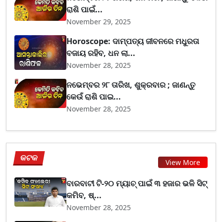
ରାଶି ପାଇଁ...
November 29, 2025
Horoscope: ଦାମ୍ପତ୍ୟ ଜୀବନରେ ମଧୁରତା
ବଜାୟ ରହିବ, ଧନ ଲା...
November 28, 2025
ନଭେମ୍ବର ୨୮ ତାରିଖ, ଶୁକ୍ରବାର ; ଜାଣନ୍ତୁ
କେଉଁ ରାଶି ପାଇ...
November 28, 2025
କଟକ
View More
ବାରବାଟୀ ଟି-୨୦ ମ୍ୟାଚ୍ ପାଇଁ ୩ ହଜାର ଭଳି ସିଟ୍
କମିବ, ଷ୍...
November 28, 2025