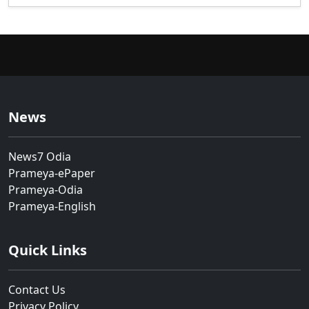
News
News7 Odia
Prameya-ePaper
Prameya-Odia
Prameya-English
Quick Links
Contact Us
Privacy Policy