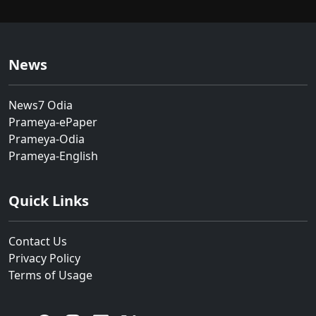
News
News7 Odia
Prameya-ePaper
Prameya-Odia
Prameya-English
Quick Links
Contact Us
Privacy Policy
Terms of Usage
YouTube
Facebook
Instagram
Linkedin
Twitter