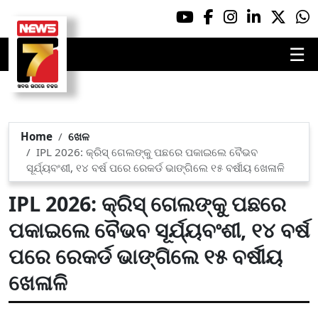
☰
Home
ଖେଳ
IPL 2026: କ୍ରିସ୍ ଗେଲଙ୍କୁ ପଛରେ ପକାଇଲେ ବୈଭବ
ସୂର୍ଯ୍ୟବଂଶୀ, ୧୪ ବର୍ଷ ପରେ ରେକର୍ଡ ଭାଙ୍ଗିଲେ ୧୫ ବର୍ଷୀୟ ଖେଳାଳି
IPL 2026: କ୍ରିସ୍ ଗେଲଙ୍କୁ ପଛରେ
ପକାଇଲେ ବୈଭବ ସୂର୍ଯ୍ୟବଂଶୀ, ୧୪ ବର୍ଷ
ପରେ ରେକର୍ଡ ଭାଙ୍ଗିଲେ ୧୫ ବର୍ଷୀୟ
ଖେଳାଳି