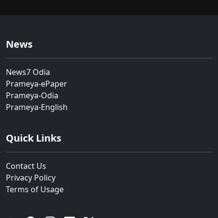
News
News7 Odia
Prameya-ePaper
Prameya-Odia
Prameya-English
Quick Links
Contact Us
Privacy Policy
Terms of Usage
YouTube
Facebook
Instagram
Linkedin
Twitter