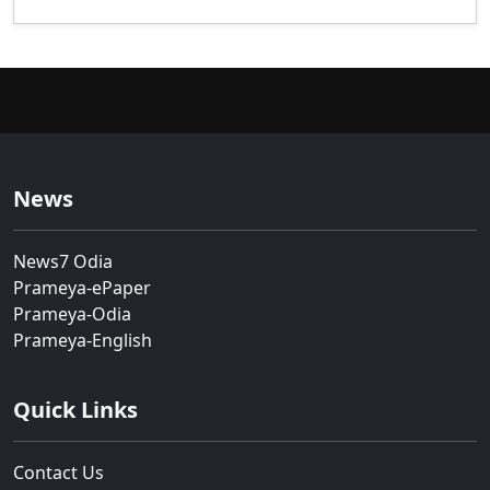
News
News7 Odia
Prameya-ePaper
Prameya-Odia
Prameya-English
Quick Links
Contact Us