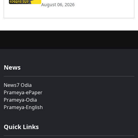
August 06, 2026
News
News7 Odia
Prameya-ePaper
Prameya-Odia
Prameya-English
Quick Links