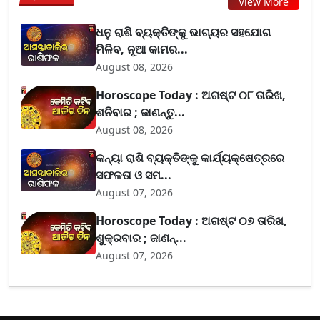
View More
ଧନୁ ରାଶି ବ୍ୟକ୍ତିଙ୍କୁ ଭାଗ୍ୟର ସହଯୋଗ
ମିଳିବ, ନୂଆ କାମର...
August 08, 2026
Horoscope Today : ଅଗଷ୍ଟ ୦୮ ତାରିଖ,
ଶନିବାର ; ଜାଣନ୍ତୁ...
August 08, 2026
କନ୍ୟା ରାଶି ବ୍ୟକ୍ତିଙ୍କୁ କାର୍ଯ୍ୟକ୍ଷେତ୍ରରେ
ସଫଳତା ଓ ସମ...
August 07, 2026
Horoscope Today : ଅଗଷ୍ଟ ୦୭ ତାରିଖ,
ଶୁକ୍ରବାର ; ଜାଣନ୍...
August 07, 2026