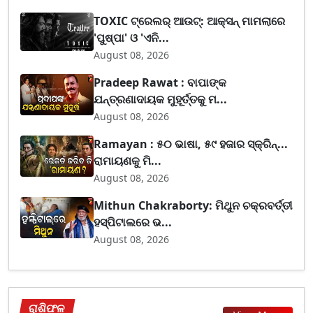
TOXIC ଟ୍ରେଲର୍ ଆଉଟ୍: ଆକ୍ସନ୍ ମାମଲାରେ
'ପୁଷ୍ପା' ଓ 'ଏନି...
August 08, 2026
Pradeep Rawat : ବାପାଙ୍କ
ଯନ୍ତ୍ରଣାଦାୟକ ମୁହୂର୍ତ୍ତକୁ ମ...
August 08, 2026
Ramayan : ୫୦ ଭାଷା, ୫୯ ହଜାର ସ୍କ୍ରିନ୍...
ରାମାୟଣକୁ ମି...
August 08, 2026
Mithun Chakraborty: ମିଥୁନ ଚକ୍ରବର୍ତ୍ତୀ
ହସ୍ପିଟାଲରେ ଭ...
August 08, 2026
ରାଶିଫଳ