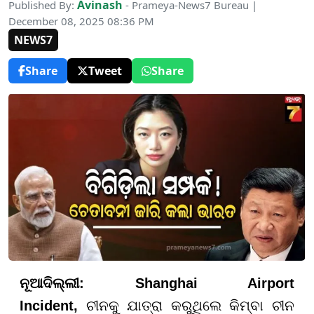
Avinash
Published By:
- Prameya-News7 Bureau |
December 08, 2025 08:36 PM
NEWS7
Share
Tweet
Share
ନୂଆଦିଲ୍ଲୀ
: Shanghai Airport
Incident,
ଚୀନକୁ ଯାତ୍ରା କରୁଥିଲେ କିମ୍ବା ଚୀନ