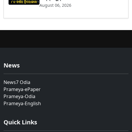
August 06, 2026
News
News7 Odia
Prameya-ePaper
Prameya-Odia
Prameya-English
Quick Links