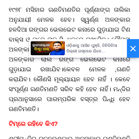
୧୯୭୮ ମସିହାର ଗଣତିମଣତିର ପୂର୍ଣ୍ଣାଙ୍ଗ ତାଲିକା
ଅନୁଯାୟୀ ମେଳକ ହେବ। ସ୍ୱର୍ଣ୍ଣ ଅଳଙ୍କାର
ହଳଦିଆ ରଙ୍ଗର ଭେଲଭେଟ କନାରେ ଗୁଡ଼ାଯାଇ ଟିଣ
ବାକ୍ସ ଓ ପରେ ତାକୁ ସିନ୍ଧୁକରେ ରଖାଯିବ। ରୌପ୍ୟ
×
ଓଡ଼ିଶାକୁ ଆସିବ ପୁଞ୍ଜି, ତିନିଦିନିଆ
ଅଳଙ୍କାର ଧଳା ବା ସିଲଭର ରଙ୍ଗ ଓ ଅନ୍ୟାନ୍ୟ
ଦିଲ୍ଲୀ ଗସ୍ତରେ ଯିବେ
ମୁଖ୍ୟମନ୍ତ୍ରୀ ମୋହନ ମାଝୀ
ଅଳଙ୍କାର ଲାଲ ରଙ୍ଗ ଭେଲଭେଟ କନାରେ
ଗୁଡ଼ାଯାଇ ରଖାଯିବ।କେବଳ ମେଳକ ,ଗଣତି
କରାଯିବ। କୌଣସି ମୂଲ୍ୟାୟନ ହେବ ନାହିଁ । କେବେ
ସଂପୂର୍ଣ୍ଣ ଗଣତିମଣତି ସରିବ କହି ହେବ ନାହିଁ। ମନ୍ଦିର
ପ୍ରଥାନୁସାରେ ପାରମ୍ପରିକ ବସ୍ତ୍ର ପିନ୍ଧି ହେବ
ଗଣତିମଣତି।
​​​​​​​ଟିମ୍‌ରେ ରହିବେ କିଏ?
ଶ୍ରୀମନ୍ଦିର ରତ୍ନଭଣ୍ଡାର ଅଳଙ୍କାର ଗଣତିମଣତି