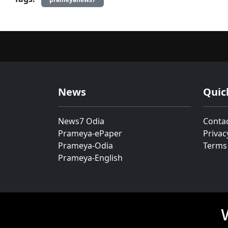
News
Quic
News7 Odia
Conta
Prameya-ePaper
Privac
Prameya-Odia
Terms
Prameya-English