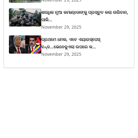
ଶତାଧିକ ନୂଆ କମାଣ୍ଡୋଙ୍କୁ ପ୍ରସ୍ତୁତ କଲା ତାଲିବାନ,
ପାକି...
November 29, 2025
ପ୍ରଥମେ ଧମକ, ଏବେ ଏୟାରସ୍ପେସ୍
ବନ୍ଦ...ଭେନେଜୁଏଲା ଉପରେ କ...
November 29, 2025