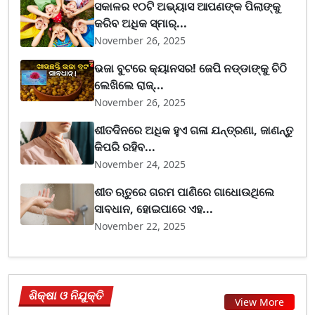
ସକାଳର ୧୦ଟି ଅଭ୍ୟାସ ଆପଣଙ୍କ ପିଲାଙ୍କୁ
କରିବ ଅଧିକ ସ୍ମାର୍...
November 26, 2025
ଭଜା ବୁଟରେ କ୍ୟାନସର! ଜେପି ନଡ୍ଡାଙ୍କୁ ଚିଠି
ଲେଖିଲେ ରାଜ୍...
November 26, 2025
ଶୀତଦିନରେ ଅଧିକ ହୁଏ ଗଳା ଯନ୍ତ୍ରଣା, ଜାଣନ୍ତୁ
କିପରି ରହିବ...
November 24, 2025
ଶୀତ ଋତୁରେ ଗରମ ପାଣିରେ ଗାଧୋଉଥିଲେ
ସାବଧାନ, ହୋଇପାରେ ଏହ...
November 22, 2025
ଶିକ୍ଷା ଓ ନିଯୁକ୍ତି
View More