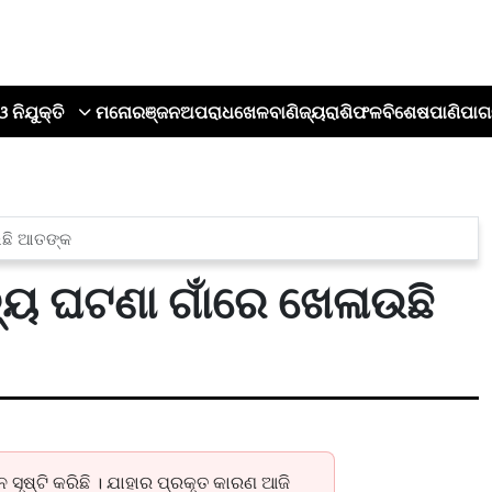
ଓ ନିଯୁକ୍ତି
ମନୋରଞ୍ଜନ
ଅପରାଧ
ଖେଳ
ବାଣିଜ୍ୟ
ରାଶିଫଳ
ବିଶେଷ
ପାଣିପାଗ
ଉଛି ଆତଙ୍କ
ୟୁ ଘଟଣା ଗାଁରେ ଖେଳାଉଛି
ଷ୍ଟି କରିଛି । ଯାହାର ପ୍ରକୃତ କାରଣ ଆଜି