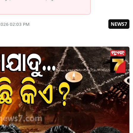
NEWS7
2026 02:03 PM