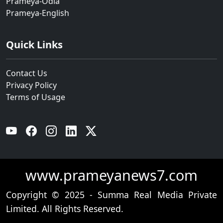
Prameya-Odia
Prameya-English
Quick Links
Contact Us
Privacy Policy
Terms of Usage
YouTube
Facebook
Instagram
Linkedin
Twitter
www.prameyanews7.com
Copyright © 2025 - Summa Real Media Private
Limited. All Rights Reserved.