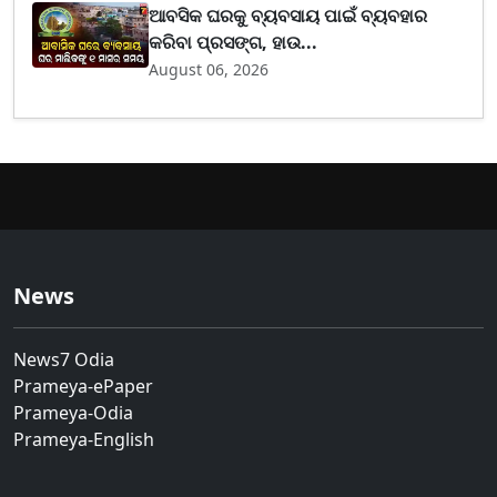
ଆବସିକ ଘରକୁ ବ୍ୟବସାୟ ପାଇଁ ବ୍ୟବହାର
କରିବା ପ୍ରସଙ୍ଗ, ହାଉ...
August 06, 2026
News
News7 Odia
Prameya-ePaper
Prameya-Odia
Prameya-English