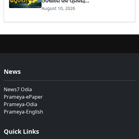
ଓଡିଶାରେ ଜଳ ପ୍ରଳୟ...
August 10, 2026
News
News7 Odia
Prameya-ePaper
Prameya-Odia
Prameya-English
Quick Links