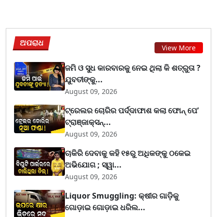
ଅପରାଧ
View More
ଜମି ଓ ସୁଧ କାରବାରକୁ ନେଇ ଥିଲା କି ଶତ୍ରୁତା ?
ଯୁବତୀଙ୍କୁ...
August 09, 2026
ଟ୍ରେଲର ଚୋରିର ପର୍ଦ୍ଦାଫାଶ କଲା ଫୋନ୍ ପେ’
ଟ୍ରାଞ୍ଜାକ୍ସନ୍...
August 09, 2026
ଚାକିରି ଦେବାକୁ କହି ୧୫ରୁ ଅଧିକଙ୍କୁ ଠକେଇ
ଅଭିଯୋଗ ; ସ୍ୱା...
August 09, 2026
Liquor Smuggling: କ୍ଷୀର ଗାଡ଼ିକୁ
ଗୋଡ଼ାଇ ଗୋଡ଼ାଇ ଧରିଲ...