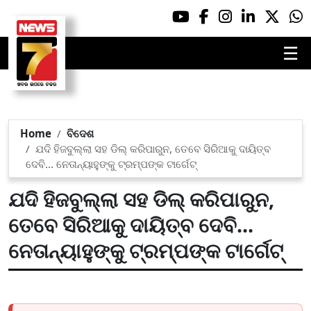
☰
Home
ବିଦେଶ
ଯଦି ହିଜବୁଲ୍ଲା ସହ ଡିଲ୍‌ କରିପାରୁନ, ତେବେ ସିରିଆକୁ ଦାୟିତ୍ବ
ଦେବି... ନେତାନ୍ୟାହୁଙ୍କୁ ଟ୍ରମ୍ପଙ୍କ ଟାର୍ଗେଟ୍‌
ଯଦି ହିଜବୁଲ୍ଲା ସହ ଡିଲ୍‌ କରିପାରୁନ,
ତେବେ ସିରିଆକୁ ଦାୟିତ୍ବ ଦେବି...
ନେତାନ୍ୟାହୁଙ୍କୁ ଟ୍ରମ୍ପଙ୍କ ଟାର୍ଗେଟ୍‌