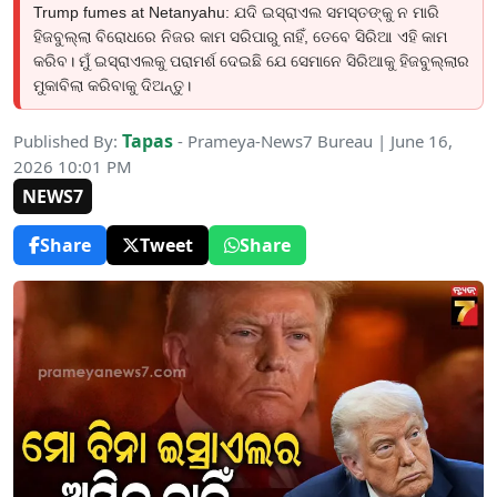
Trump fumes at Netanyahu: ଯଦି ଇସ୍ରାଏଲ ସମସ୍ତଙ୍କୁ ନ ମାରି
ହିଜବୁଲ୍ଲା ବିରୋଧରେ ନିଜର କାମ ସରିପାରୁ ନାହିଁ, ତେବେ ସିରିଆ ଏହି କାମ
କରିବ। ମୁଁ ଇସ୍ରାଏଲକୁ ପରାମର୍ଶ ଦେଇଛି ଯେ ସେମାନେ ସିରିଆକୁ ହିଜବୁଲ୍ଲାର
ମୁକାବିଲା କରିବାକୁ ଦିଅନ୍ତୁ।
Tapas
Published By:
- Prameya-News7 Bureau | June 16,
2026 10:01 PM
NEWS7
Share
Tweet
Share