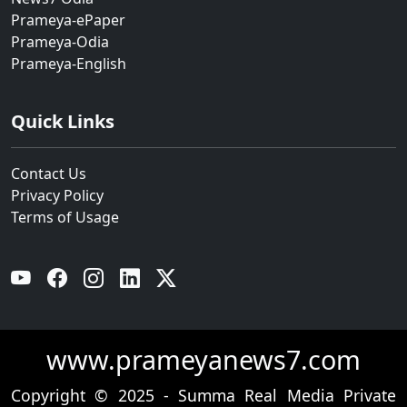
Prameya-ePaper
Prameya-Odia
Prameya-English
Quick Links
Contact Us
Privacy Policy
Terms of Usage
YouTube
Facebook
Instagram
Linkedin
Twitter
www.prameyanews7.com
Copyright © 2025 - Summa Real Media Private