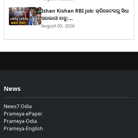
Ishan Kishan RBI job: କ୍ରିକେଟରରୁ ସିଧା
ସରକାରୀ ବାବୁ:...
August 05, 2026
News
News7 Odia
Prameya-ePaper
Prameya-Odia
Prameya-English