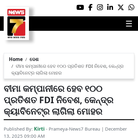
☰
Home
ଦେଶ
ବୀମା କମ୍ପାନୀରେ ହେବ ୧୦୦ ପ୍ରତିଶତ FDI ନିବେଶ, କେନ୍ଦ୍ର
କ୍ୟାବିନେଟ୍ର ଲାଗିଲା ମୋହର
ବୀମା କମ୍ପାନୀରେ ହେବ ୧୦୦
ପ୍ରତିଶତ FDI ନିବେଶ, କେନ୍ଦ୍ର
କ୍ୟାବିନେଟ୍ର ଲାଗିଲା ମୋହର
Kirti
Published By:
- Prameya-News7 Bureau | December
13, 2025 09:00 AM