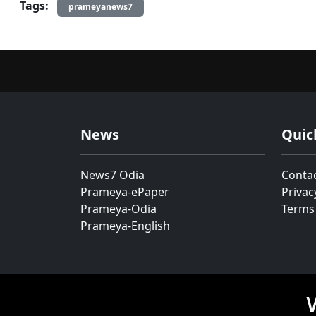
Tags:
prameyanews7
News
Quic
News7 Odia
Conta
Prameya-ePaper
Privac
Prameya-Odia
Terms
Prameya-English