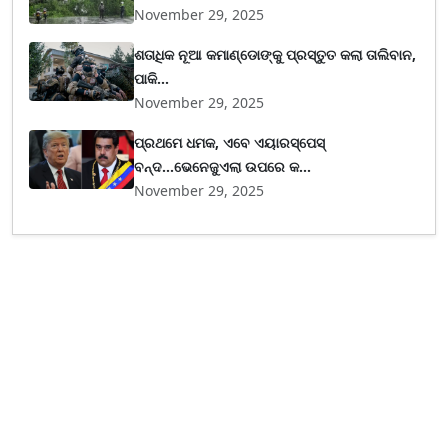
November 29, 2025
ଶତାଧିକ ନୂଆ କମାଣ୍ଡୋଙ୍କୁ ପ୍ରସ୍ତୁତ କଲା ତାଲିବାନ,
ପାକି...
November 29, 2025
ପ୍ରଥମେ ଧମକ, ଏବେ ଏୟାରସ୍ପେସ୍
ବନ୍ଦ...ଭେନେଜୁଏଲା ଉପରେ କ...
November 29, 2025