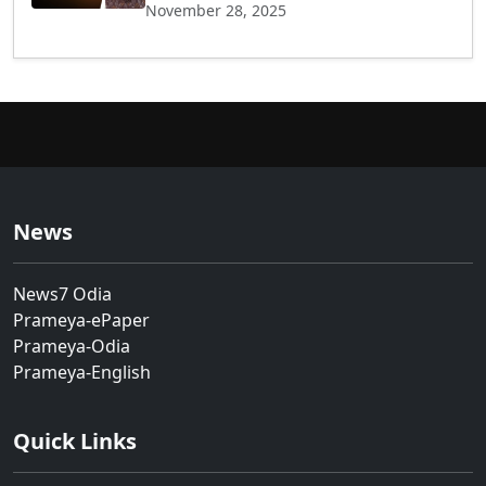
November 28, 2025
News
News7 Odia
Prameya-ePaper
Prameya-Odia
Prameya-English
Quick Links