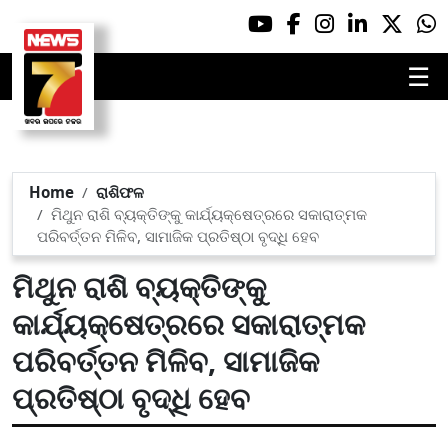
☰
Home
ରାଶିଫଳ
ମିଥୁନ ରାଶି ବ୍ୟକ୍ତିଙ୍କୁ କାର୍ଯ୍ୟକ୍ଷେତ୍ରରେ ସକାରାତ୍ମକ
ପରିବର୍ତ୍ତନ ମିଳିବ, ସାମାଜିକ ପ୍ରତିଷ୍ଠା ବୃଦ୍ଧି ହେବ
ମିଥୁନ ରାଶି ବ୍ୟକ୍ତିଙ୍କୁ
କାର୍ଯ୍ୟକ୍ଷେତ୍ରରେ ସକାରାତ୍ମକ
ପରିବର୍ତ୍ତନ ମିଳିବ, ସାମାଜିକ
ପ୍ରତିଷ୍ଠା ବୃଦ୍ଧି ହେବ