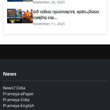
November 20, 2025
ରାତି ପାହିଲେ ପ୍ରଥମାଷ୍ଟମୀ, ଶ୍ରୀମନ୍ଦିରରେ
ପହଞ୍ଚିଲା ମହା...
November 11, 2025
News
News7 Odia
Prameya-ePaper
Prameya-Odia
Prameya-English