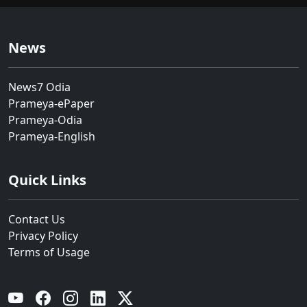
News
News7 Odia
Prameya-ePaper
Prameya-Odia
Prameya-English
Quick Links
Contact Us
Privacy Policy
Terms of Usage
YouTube
Facebook
Instagram
Linkedin
Twitter