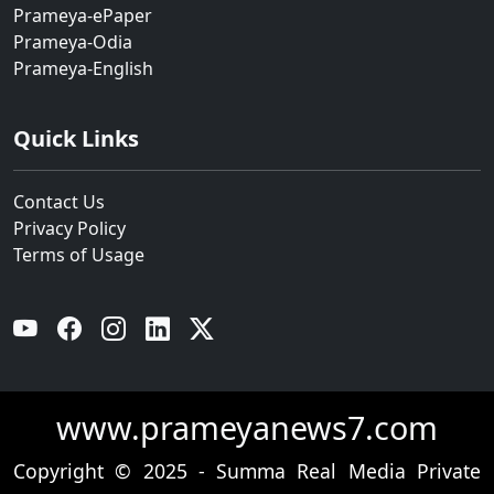
Prameya-ePaper
Prameya-Odia
Prameya-English
Quick Links
Contact Us
Privacy Policy
Terms of Usage
YouTube
Facebook
Instagram
Linkedin
Twitter
www.prameyanews7.com
Copyright © 2025 - Summa Real Media Private