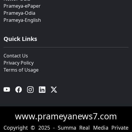
Prameya-ePaper
Prameya-Odia
Prameya-English
Quick Links
Contact Us
Privacy Policy
Terms of Usage
YouTube
Facebook
Instagram
Linkedin
Twitter
www.prameyanews7.com
Copyright © 2025 - Summa Real Media Private