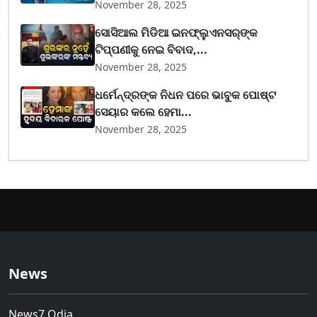
November 28, 2025
ସୋସିଆଲ ମିଡିଆ ଇନଫ୍ଲୁଏନସର୍‌ଙ୍କ
ଟିପ୍ପଣୀକୁ ନେଇ ବିବାଦ,...
November 28, 2025
ଧର୍ମେନ୍ଦ୍ରଙ୍କ ନିଧନ ପରେ ଭାବୁକ ପୋଷ୍ଟ
ସେୟାର କଲେ ହେମା...
November 28, 2025
News
News7 Odia