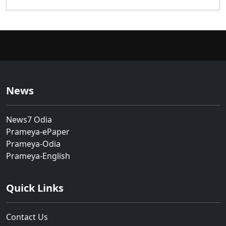
News
News7 Odia
Prameya-ePaper
Prameya-Odia
Prameya-English
Quick Links
Contact Us