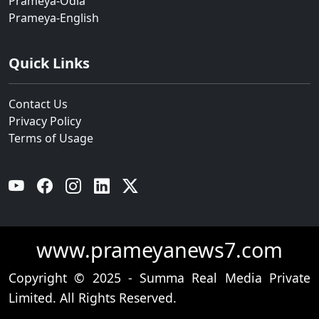
Prameya-Odia
Prameya-English
Quick Links
Contact Us
Privacy Policy
Terms of Usage
YouTube
Facebook
Instagram
Linkedin
Twitter
www.prameyanews7.com
Copyright © 2025 - Summa Real Media Private
Limited. All Rights Reserved.